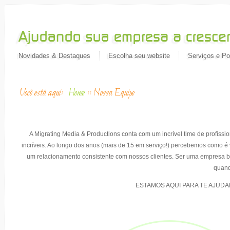
Novidades & Destaques
Escolha seu website
Serviços e Por
Você está aqui:
Home
::
Nossa Equipe
A Migrating Media & Productions conta com um incrível time de profiss
incríveis. Ao longo dos anos (mais de 15 em serviço!) percebemos como é v
um relacionamento consistente com nossos clientes. Ser uma empresa bou
quand
ESTAMOS AQUI PARA TE AJUDAR - 