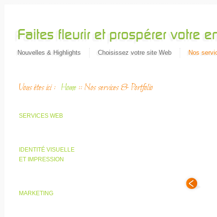
Nouvelles & Highlights
Choisissez votre site Web
Nos servic
Vous êtes ici :
Home
::
Nos services & Portfolio
SERVICES WEB
IDENTITÉ VISUELLE
ET IMPRESSION
MARKETING