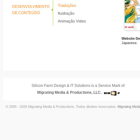
Traduções
DESENVOLVIMENTO
DE CONTEÚDO
Ilustração
Animação Video
Website D
Japanese.
Silicon Farm Design & IT Solutions is a Service Mark of:
Migrating Media & Productions, LLC.
© 2005 - 2026 Migrating Media & Productions. Todos direitos reservados.
Migrating Medi