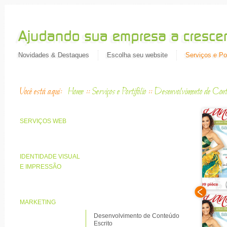
Novidades & Destaques
Escolha seu website
Serviços e Por
Você está aqui:
Home
::
Serviços e Portifólio
::
Desenvolvimento de Cont
SERVIÇOS WEB
IDENTIDADE VISUAL
E IMPRESSÃO
MARKETING
Desenvolvimento de Conteúdo
Escrito