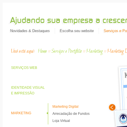
Novidades & Destaques
Escolha seu website
Serviços e Por
Você está aqui:
Home
::
Serviços e Portifólio
::
Marketing
::
Marketing D
SERVIÇOS WEB
IDENTIDADE VISUAL
E IMPRESSÃO
Marketing Digital
MARKETING
Arrecadação de Fundos
Loja Virtual