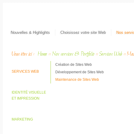
Nouvelles & Highlights
Choisissez votre site Web
Nos servic
Vous êtes ici :
Home
::
Nos services & Portfolio
::
Services Web
::
Mai
Création de Sites Web
SERVICES WEB
Développement de Sites Web
Maintenance de Sites Web
IDENTITÉ VISUELLE
ET IMPRESSION
MARKETING